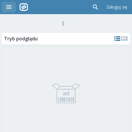
Zaloguj się
Tryb podglądu