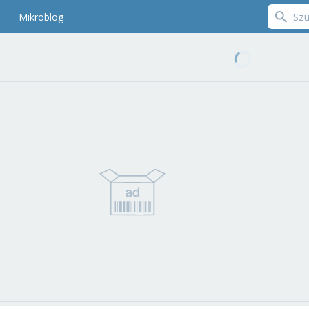
Mikroblog