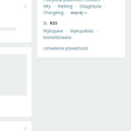
Hity
Ranking
Osiągnięcia
Changelog
więcej
RSS
Wykopane
Wykopalisko
Komentowane
Ustawienia prywatności