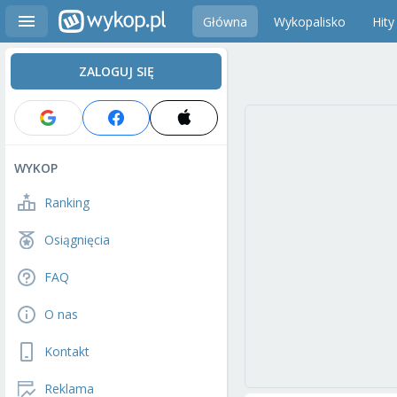
Główna
Wykopalisko
Hity
ZALOGUJ SIĘ
WYKOP
Ranking
Osiągnięcia
FAQ
O nas
Kontakt
Reklama