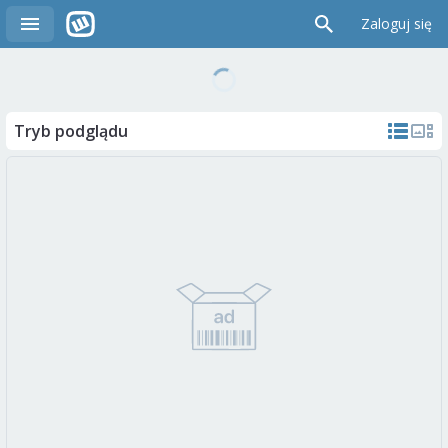
Zaloguj się
Tryb podglądu