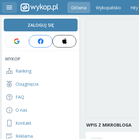
Główna
Wykopalisko
Hity
ZALOGUJ SIĘ
WYKOP
Ranking
Osiągnięcia
FAQ
O nas
Kontakt
WPIS Z MIKROBLOGA
Reklama