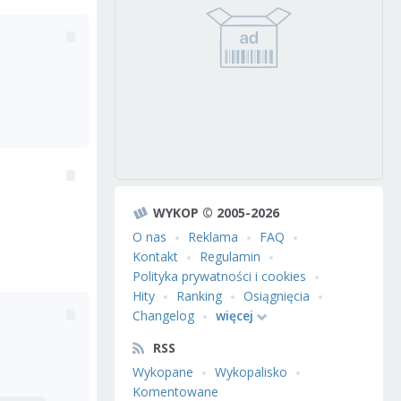
WYKOP © 2005-2026
O nas
Reklama
FAQ
Kontakt
Regulamin
Polityka prywatności i cookies
Hity
Ranking
Osiągnięcia
Changelog
więcej
RSS
Wykopane
Wykopalisko
Komentowane