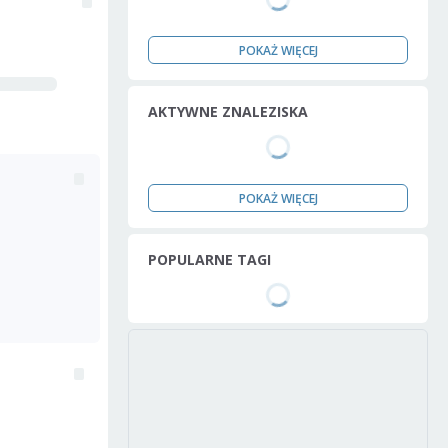
POKAŻ WIĘCEJ
AKTYWNE ZNALEZISKA
POKAŻ WIĘCEJ
POPULARNE TAGI