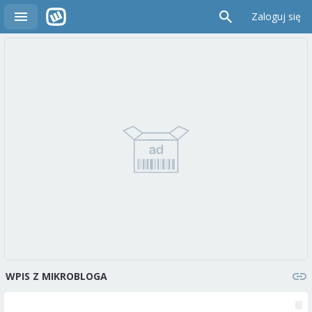
Zaloguj się
WPIS Z MIKROBLOGA