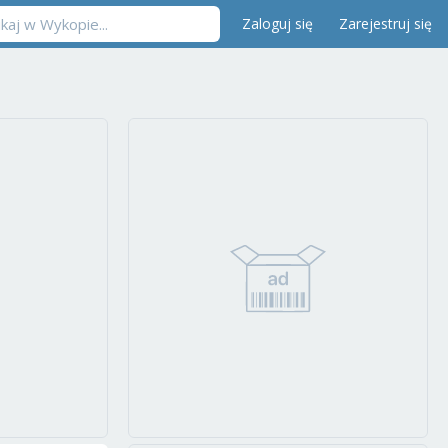
Zaloguj się
Zarejestruj się