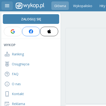
Główna
Wykopalisko
Hity
ZALOGUJ SIĘ
WYKOP
Ranking
Osiągnięcia
FAQ
O nas
Kontakt
Reklama