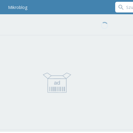
Mikroblog