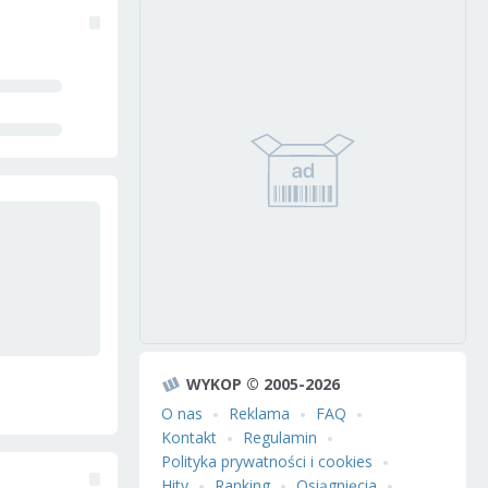
WYKOP © 2005-2026
O nas
Reklama
FAQ
Kontakt
Regulamin
Polityka prywatności i cookies
Hity
Ranking
Osiągnięcia