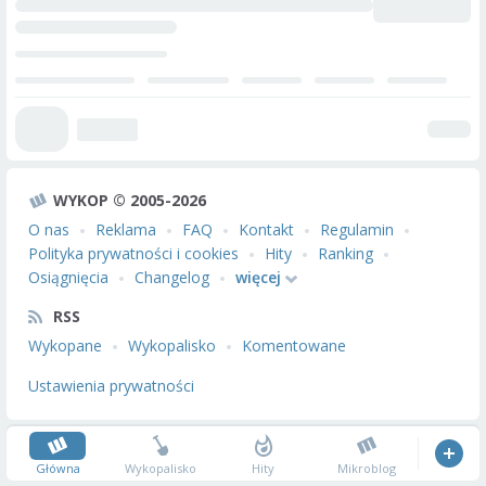
WYKOP © 2005-2026
O nas
Reklama
FAQ
Kontakt
Regulamin
Polityka prywatności i cookies
Hity
Ranking
Osiągnięcia
Changelog
więcej
RSS
Wykopane
Wykopalisko
Komentowane
Ustawienia prywatności
Główna
Wykopalisko
Hity
Mikroblog