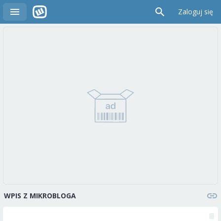
Zaloguj się
WPIS Z MIKROBLOGA