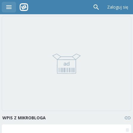
Zaloguj się
WPIS Z MIKROBLOGA