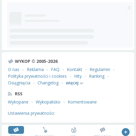
WYKOP © 2005-2026
O nas
Reklama
FAQ
Kontakt
Regulamin
Polityka prywatności i cookies
Hity
Ranking
Osiągnięcia
Changelog
więcej
RSS
Wykopane
Wykopalisko
Komentowane
Ustawienia prywatności