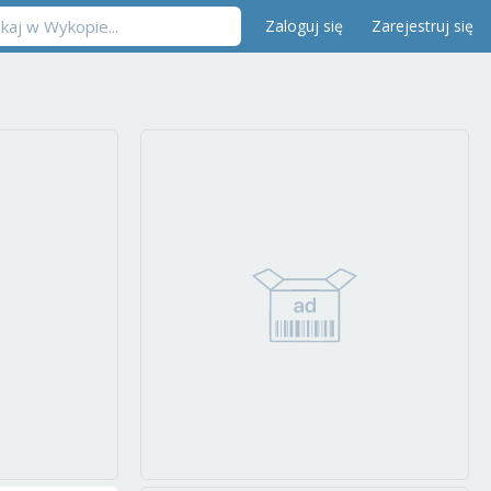
Zaloguj się
Zarejestruj się