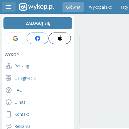
Główna
Wykopalisko
Hity
ZALOGUJ SIĘ
WYKOP
Ranking
Osiągnięcia
FAQ
O nas
Kontakt
Reklama