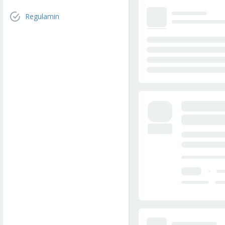
Regulamin