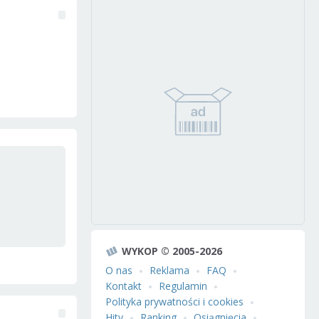
WYKOP © 2005-2026
O nas
Reklama
FAQ
Kontakt
Regulamin
Polityka prywatności i cookies
Hity
Ranking
Osiągnięcia