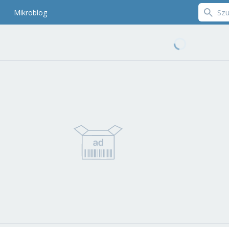
Mikroblog