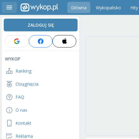
Główna
Wykopalisko
Hity
ZALOGUJ SIĘ
WYKOP
Ranking
Osiągnięcia
FAQ
O nas
Kontakt
Reklama