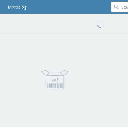
Mikroblog