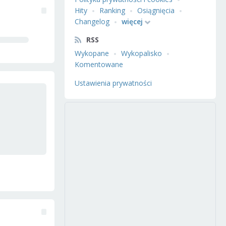
Hity
Ranking
Osiągnięcia
Changelog
więcej
RSS
Wykopane
Wykopalisko
Komentowane
Ustawienia prywatności