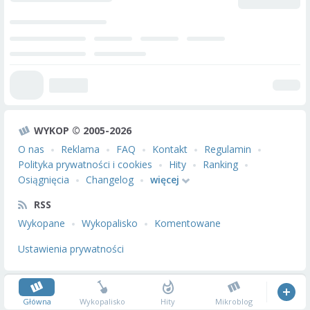
WYKOP © 2005-2026
O nas
Reklama
FAQ
Kontakt
Regulamin
Polityka prywatności i cookies
Hity
Ranking
Osiągnięcia
Changelog
więcej
RSS
Wykopane
Wykopalisko
Komentowane
Ustawienia prywatności
Główna
Wykopalisko
Hity
Mikroblog