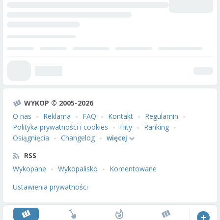
WYKOP © 2005-2026
O nas
Reklama
FAQ
Kontakt
Regulamin
Polityka prywatności i cookies
Hity
Ranking
Osiągnięcia
Changelog
więcej
RSS
Wykopane
Wykopalisko
Komentowane
Ustawienia prywatności