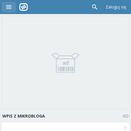
Zaloguj się
WPIS Z MIKROBLOGA