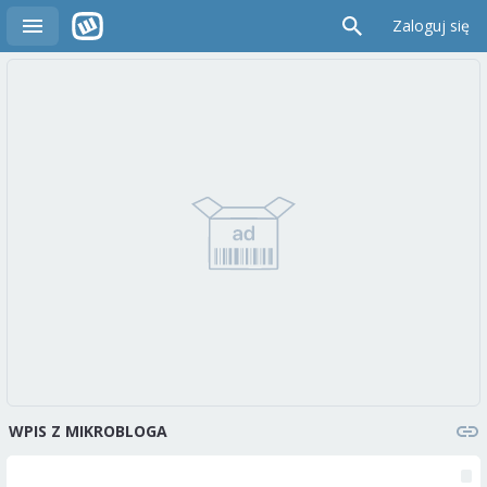
Zaloguj się
WPIS Z MIKROBLOGA