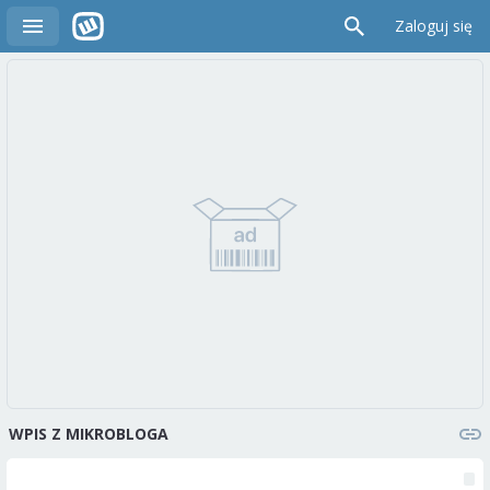
Zaloguj się
WPIS Z MIKROBLOGA