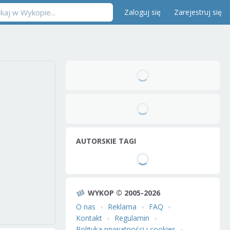
Zaloguj się
Zarejestruj się
AUTORSKIE TAGI
WYKOP © 2005-2026
O nas
Reklama
FAQ
Kontakt
Regulamin
Polityka prywatności i cookies