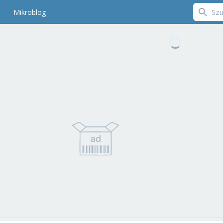
Mikroblog