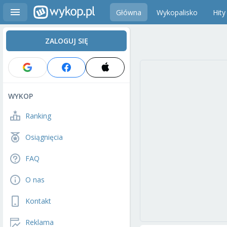
Główna
Wykopalisko
Hity
ZALOGUJ SIĘ
WYKOP
Ranking
Osiągnięcia
FAQ
O nas
Kontakt
Reklama