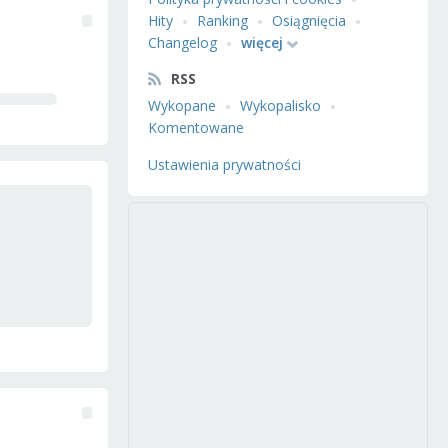
Hity
Ranking
Osiągnięcia
Changelog
więcej
RSS
Wykopane
Wykopalisko
Komentowane
Ustawienia prywatności