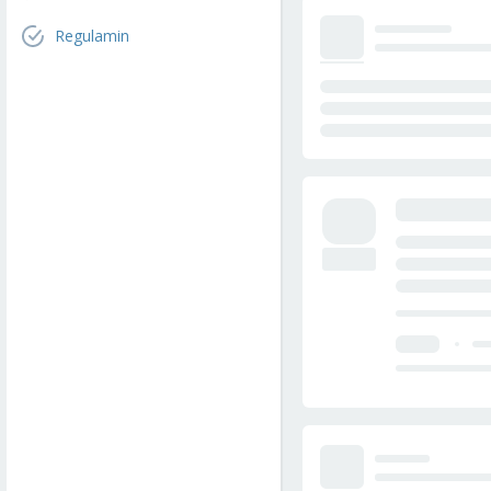
Regulamin