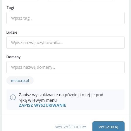
Tagi
Ludzie
Domeny
moto.rp.pl
Zapisz wyszukiwanie na później i miej je pod
ręką w lewym menu.
ZAPISZ WYSZUKIWANIE
WYCZYŚĆ FILTRY
WYSZUKAJ