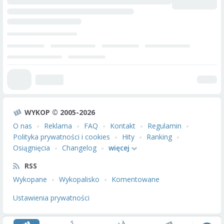
WYKOP © 2005-2026
O nas
Reklama
FAQ
Kontakt
Regulamin
Polityka prywatności i cookies
Hity
Ranking
Osiągnięcia
Changelog
więcej
RSS
Wykopane
Wykopalisko
Komentowane
Ustawienia prywatności