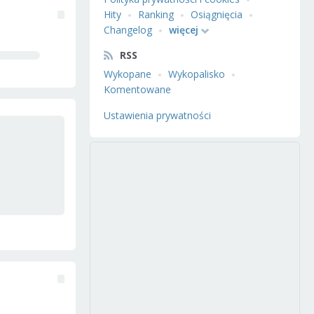
Hity
Ranking
Osiągnięcia
Changelog
więcej
RSS
Wykopane
Wykopalisko
Komentowane
Ustawienia prywatności