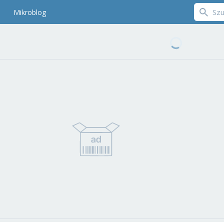
Mikroblog