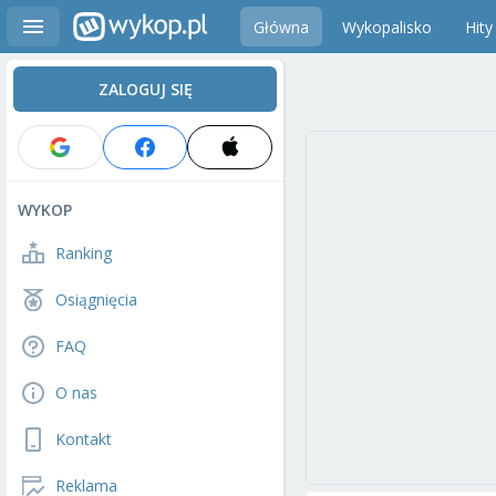
Główna
Wykopalisko
Hity
ZALOGUJ SIĘ
WYKOP
Ranking
Osiągnięcia
FAQ
O nas
Kontakt
Reklama