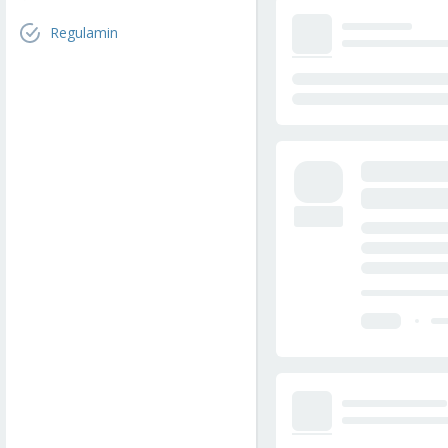
Regulamin