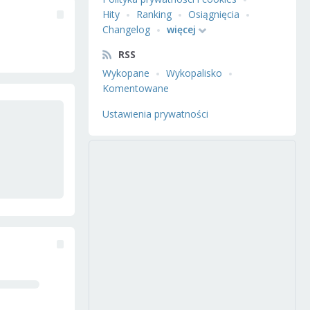
Hity
Ranking
Osiągnięcia
Changelog
więcej
RSS
Wykopane
Wykopalisko
Komentowane
Ustawienia prywatności