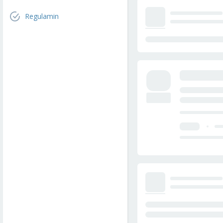
Regulamin