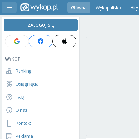
Główna
Wykopalisko
Hity
ZALOGUJ SIĘ
WYKOP
Ranking
Osiągnięcia
FAQ
O nas
Kontakt
Reklama