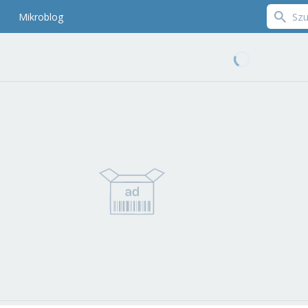
Mikroblog