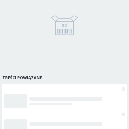
TREŚCI POWIĄZANE