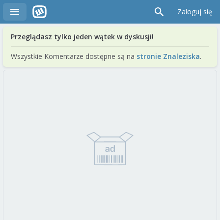
Zaloguj się
Przeglądasz tylko jeden wątek w dyskusji!
Wszystkie Komentarze dostępne są na
stronie Znaleziska
.