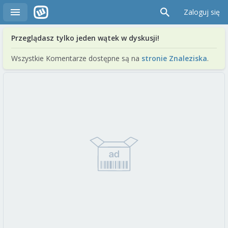
Zaloguj się
Przeglądasz tylko jeden wątek w dyskusji!
Wszystkie Komentarze dostępne są na
stronie Znaleziska
.