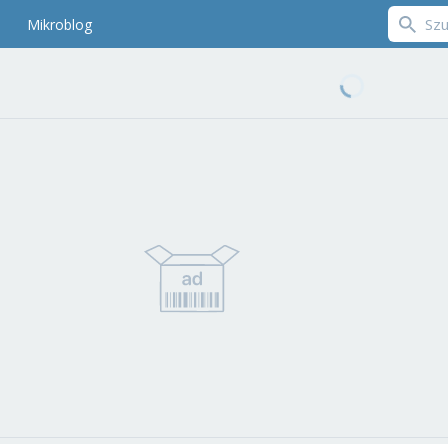
Mikroblog