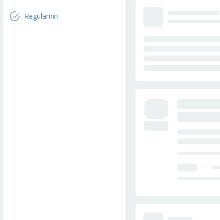
Regulamin