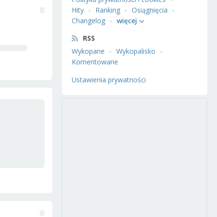
Hity
Ranking
Osiągnięcia
Changelog
więcej
RSS
Wykopane
Wykopalisko
Komentowane
Ustawienia prywatności