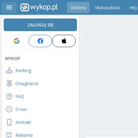
Główna
Wykopalisko
Hity
ZALOGUJ SIĘ
WYKOP
Ranking
Osiągnięcia
FAQ
O nas
Kontakt
Reklama