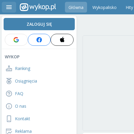
Główna
Wykopalisko
Hity
ZALOGUJ SIĘ
WYKOP
Ranking
Osiągnięcia
FAQ
O nas
Kontakt
Reklama