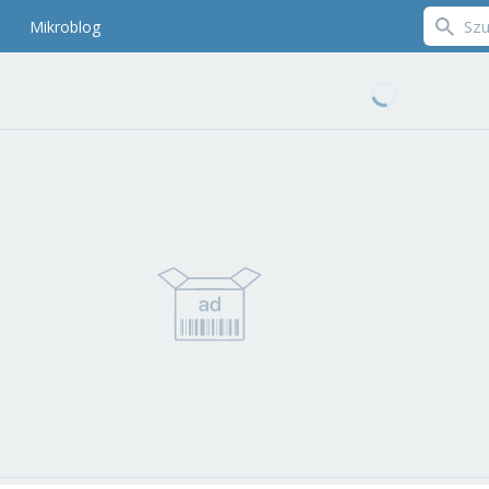
Mikroblog