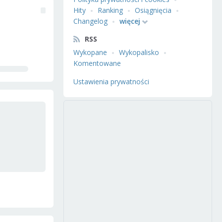
Hity
Ranking
Osiągnięcia
Changelog
więcej
RSS
Wykopane
Wykopalisko
Komentowane
Ustawienia prywatności