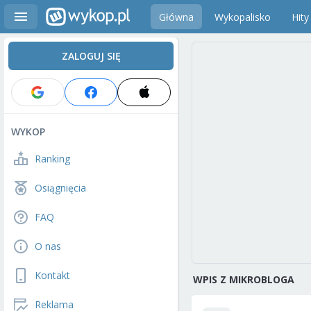
Główna
Wykopalisko
Hity
ZALOGUJ SIĘ
WYKOP
Ranking
Osiągnięcia
FAQ
O nas
Kontakt
WPIS Z MIKROBLOGA
Reklama