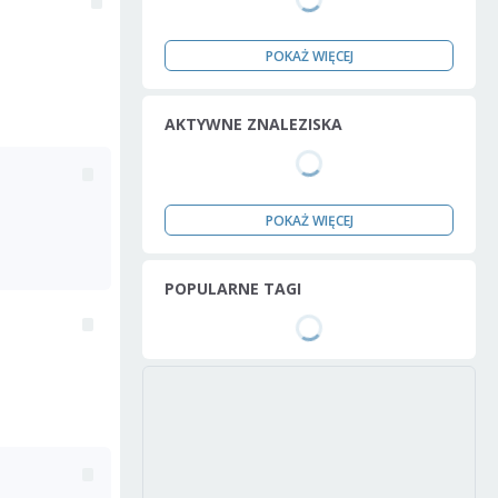
POKAŻ WIĘCEJ
AKTYWNE ZNALEZISKA
POKAŻ WIĘCEJ
POPULARNE TAGI