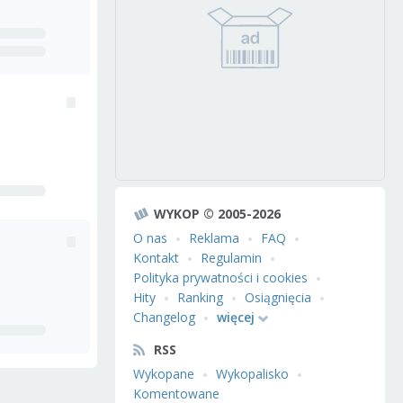
WYKOP © 2005-2026
O nas
Reklama
FAQ
Kontakt
Regulamin
Polityka prywatności i cookies
Hity
Ranking
Osiągnięcia
Changelog
więcej
RSS
Wykopane
Wykopalisko
Komentowane