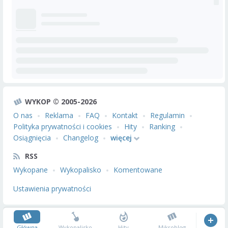
WYKOP © 2005-2026
O nas
Reklama
FAQ
Kontakt
Regulamin
Polityka prywatności i cookies
Hity
Ranking
Osiągnięcia
Changelog
więcej
RSS
Wykopane
Wykopalisko
Komentowane
Ustawienia prywatności
Główna
Wykopalisko
Hity
Mikroblog