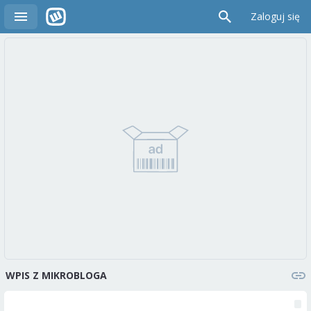
Zaloguj się
WPIS Z MIKROBLOGA