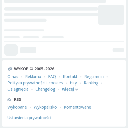
WYKOP © 2005-2026
O nas
Reklama
FAQ
Kontakt
Regulamin
Polityka prywatności i cookies
Hity
Ranking
Osiągnięcia
Changelog
więcej
RSS
Wykopane
Wykopalisko
Komentowane
Ustawienia prywatności