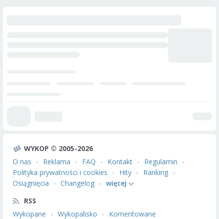
WYKOP © 2005-2026
O nas
Reklama
FAQ
Kontakt
Regulamin
Polityka prywatności i cookies
Hity
Ranking
Osiągnięcia
Changelog
więcej
RSS
Wykopane
Wykopalisko
Komentowane