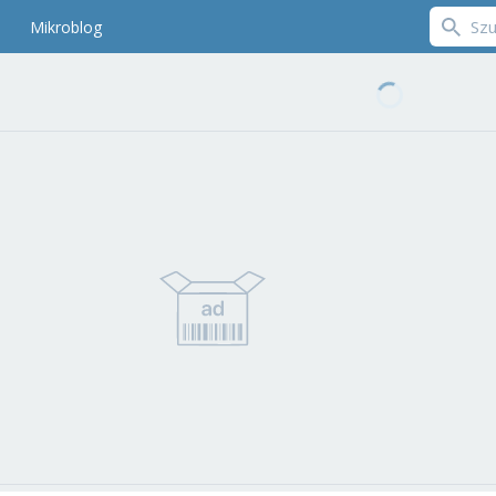
Mikroblog