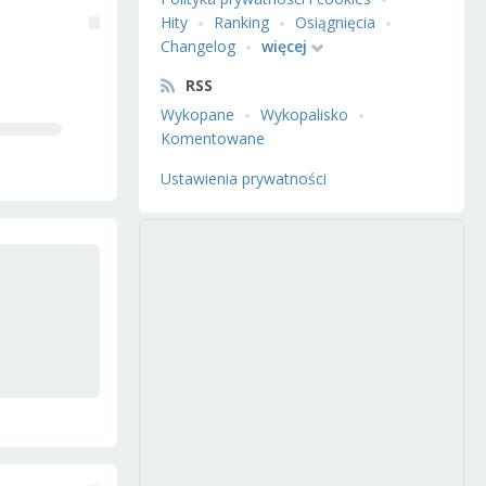
Hity
Ranking
Osiągnięcia
Changelog
więcej
RSS
Wykopane
Wykopalisko
Komentowane
Ustawienia prywatności