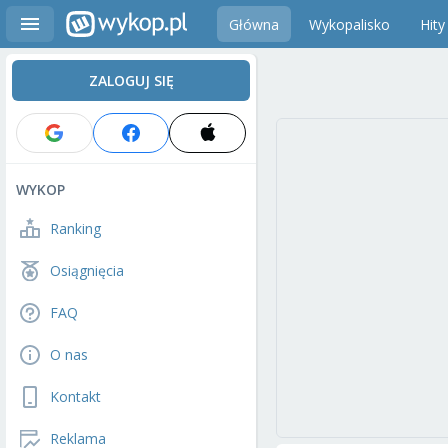
Główna
Wykopalisko
Hity
ZALOGUJ SIĘ
WYKOP
Ranking
Osiągnięcia
FAQ
O nas
Kontakt
Reklama