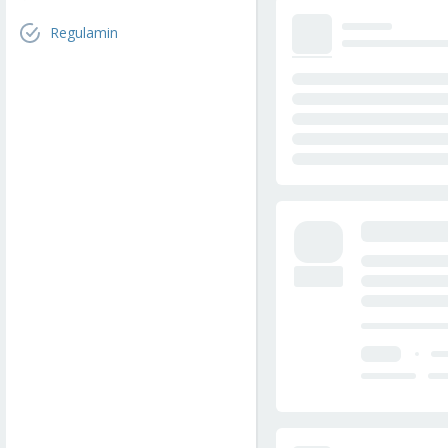
Regulamin