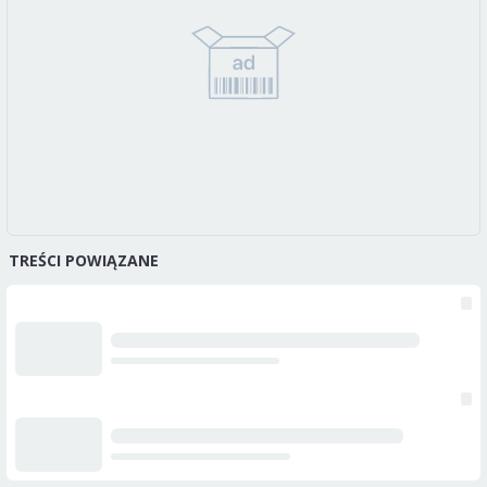
TREŚCI POWIĄZANE