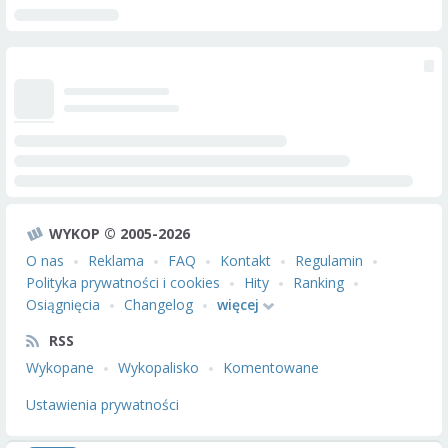
WYKOP © 2005-2026
O nas
Reklama
FAQ
Kontakt
Regulamin
Polityka prywatności i cookies
Hity
Ranking
Osiągnięcia
Changelog
więcej
RSS
Wykopane
Wykopalisko
Komentowane
Ustawienia prywatności