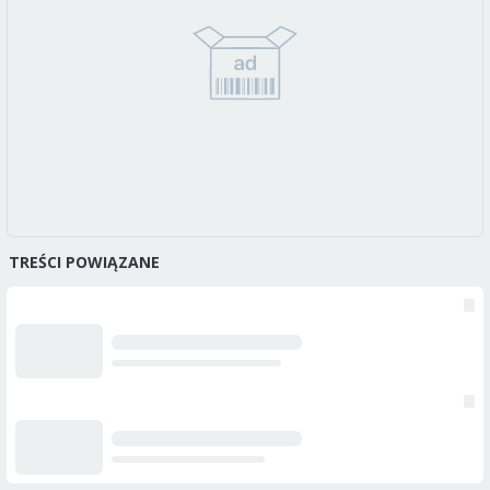
TREŚCI POWIĄZANE