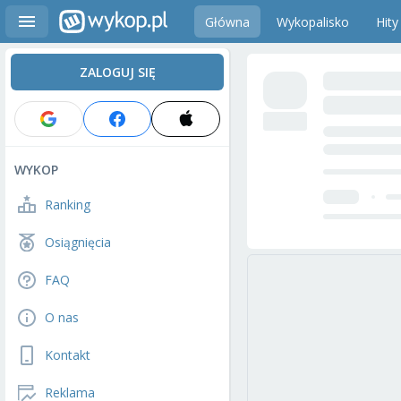
Główna
Wykopalisko
Hity
ZALOGUJ SIĘ
WYKOP
Ranking
Osiągnięcia
FAQ
O nas
Kontakt
Reklama