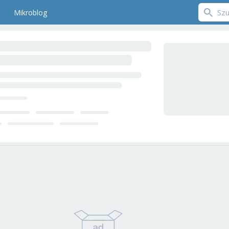
Mikroblog