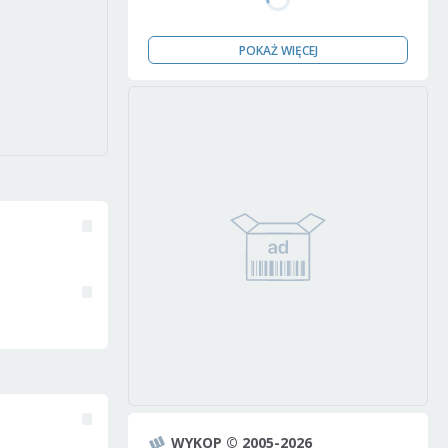
POKAŻ WIĘCEJ
WYKOP © 2005-2026