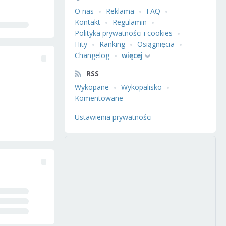
O nas
Reklama
FAQ
Kontakt
Regulamin
Polityka prywatności i cookies
Hity
Ranking
Osiągnięcia
Changelog
więcej
RSS
Wykopane
Wykopalisko
Komentowane
Ustawienia prywatności