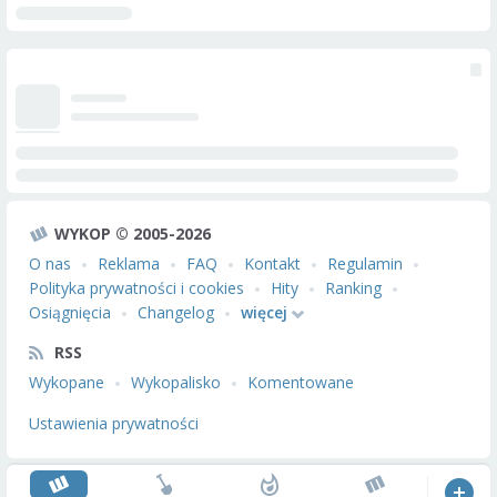
WYKOP © 2005-2026
O nas
Reklama
FAQ
Kontakt
Regulamin
Polityka prywatności i cookies
Hity
Ranking
Osiągnięcia
Changelog
więcej
RSS
Wykopane
Wykopalisko
Komentowane
Ustawienia prywatności