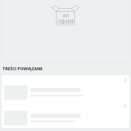
TREŚCI POWIĄZANE