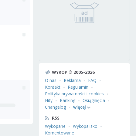
WYKOP © 2005-2026
O nas
Reklama
FAQ
Kontakt
Regulamin
Polityka prywatności i cookies
Hity
Ranking
Osiągnięcia
Changelog
więcej
RSS
Wykopane
Wykopalisko
Komentowane