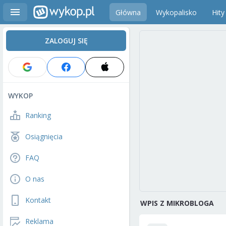
Główna
Wykopalisko
Hity
ZALOGUJ SIĘ
WYKOP
Ranking
Osiągnięcia
FAQ
O nas
Kontakt
WPIS Z MIKROBLOGA
Reklama