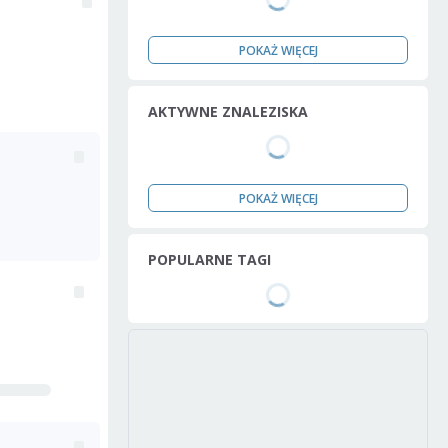
POKAŻ WIĘCEJ
AKTYWNE ZNALEZISKA
POKAŻ WIĘCEJ
POPULARNE TAGI