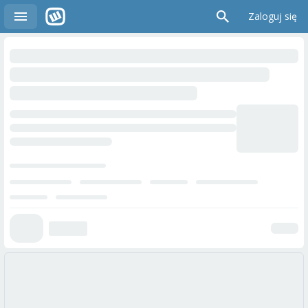
Zaloguj się