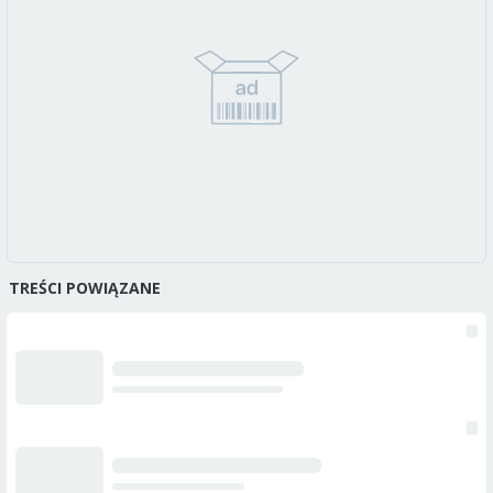
TREŚCI POWIĄZANE