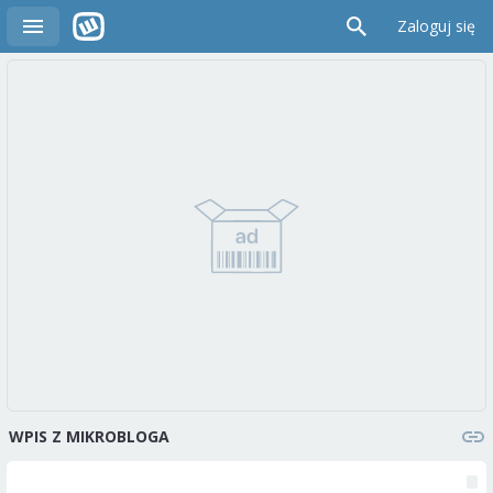
Zaloguj się
WPIS Z MIKROBLOGA