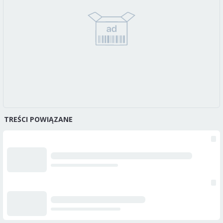
TREŚCI POWIĄZANE