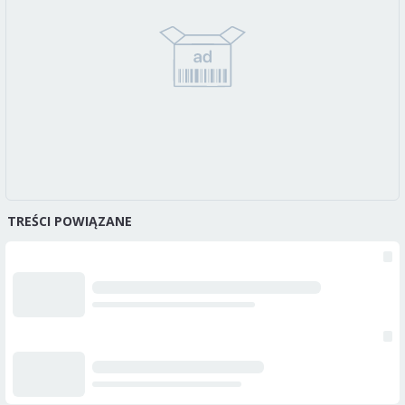
TREŚCI POWIĄZANE