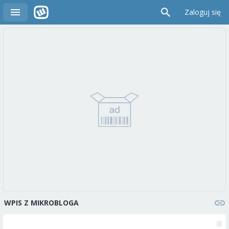
Zaloguj się
WPIS Z MIKROBLOGA