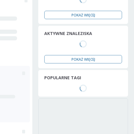
POKAŻ WIĘCEJ
AKTYWNE ZNALEZISKA
POKAŻ WIĘCEJ
POPULARNE TAGI