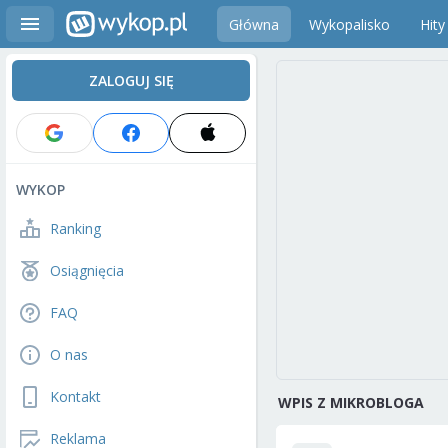
Główna
Wykopalisko
Hity
ZALOGUJ SIĘ
WYKOP
Ranking
Osiągnięcia
FAQ
O nas
Kontakt
WPIS Z MIKROBLOGA
Reklama