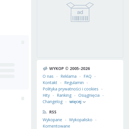
WYKOP © 2005-2026
O nas
Reklama
FAQ
Kontakt
Regulamin
Polityka prywatności i cookies
Hity
Ranking
Osiągnięcia
Changelog
więcej
RSS
Wykopane
Wykopalisko
Komentowane