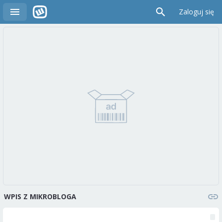
Zaloguj się
WPIS Z MIKROBLOGA