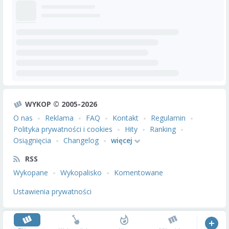
WYKOP © 2005-2026
O nas
Reklama
FAQ
Kontakt
Regulamin
Polityka prywatności i cookies
Hity
Ranking
Osiągnięcia
Changelog
więcej
RSS
Wykopane
Wykopalisko
Komentowane
Ustawienia prywatności