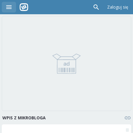
Zaloguj się
WPIS Z MIKROBLOGA