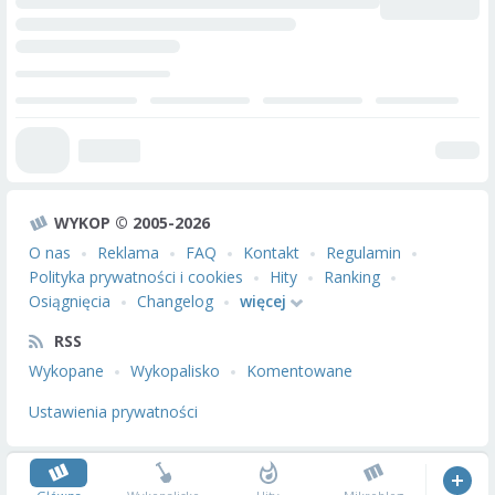
WYKOP © 2005-2026
O nas
Reklama
FAQ
Kontakt
Regulamin
Polityka prywatności i cookies
Hity
Ranking
Osiągnięcia
Changelog
więcej
RSS
Wykopane
Wykopalisko
Komentowane
Ustawienia prywatności