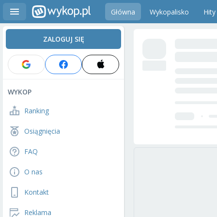
Główna
Wykopalisko
Hity
ZALOGUJ SIĘ
WYKOP
Ranking
Osiągnięcia
FAQ
O nas
Kontakt
Reklama