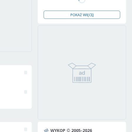
POKAŻ WIĘCEJ
WYKOP © 2005-2026