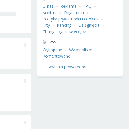
O nas
Reklama
FAQ
Kontakt
Regulamin
Polityka prywatności i cookies
Hity
Ranking
Osiągnięcia
Changelog
więcej
RSS
Wykopane
Wykopalisko
Komentowane
Ustawienia prywatności