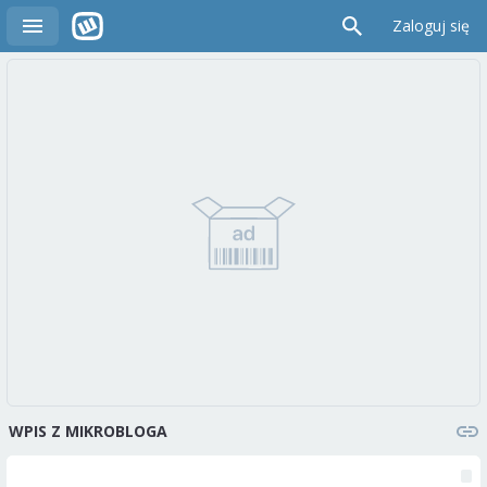
Zaloguj się
WPIS Z MIKROBLOGA