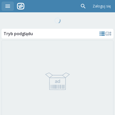
Zaloguj się
Tryb podglądu