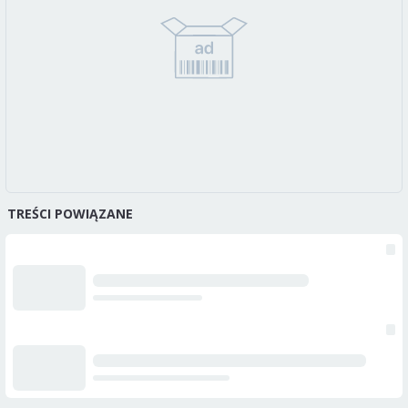
TREŚCI POWIĄZANE